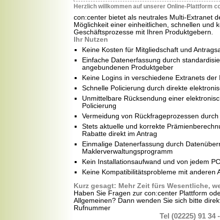
Herzlich willkommen auf unserer Online-Plattform c
con:center bietet als neutrales Multi-Extranet
Möglichkeit einer einheitlichen, schnellen und 
Geschäftsprozesse mit Ihren Produktgebern.
Ihr Nutzen
Keine Kosten für Mitgliedschaft und Antrags
Einfache Datenerfassung durch standardisie
angebundenen Produktgeber
Keine Logins in verschiedene Extranets der
Schnelle Policierung durch direkte elektroni
Unmittelbare Rücksendung einer elektroni
Policierung
Vermeidung von Rückfrageprozessen durch pl
Stets aktuelle und korrekte Prämienberechn
Rabatte direkt im Antrag
Einmalige Datenerfassung durch Datenübe
Maklerverwaltungsprogramm
Kein Installationsaufwand und von jedem PC
Keine Kompatibilitätsprobleme mit andere
Kurz gesagt: Mehr Zeit fürs Wesentliche, 
Haben Sie Fragen zur con:center Plattform ode
Allgemeinen? Dann wenden Sie sich bitte direk
Rufnummer
Tel (02225) 91 34 